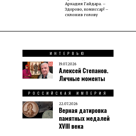
Аркадия Гайдара. –
Здорово, комиссар! –
склонив голову
ИНТЕРВЬЮ
19.07.2026
Алексей Степанов.
Личные моменты
РОССИЙСКАЯ ИМПЕРИЯ
22.07.2026
Верная датировка
памятных медалей
XVIII века