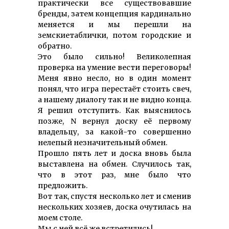
практически все существовавшие
бренды, затем концепция кардинально
меняется и мы перешли на
земскиетаблички, потом городские и
обратно.
Это было сильно! Великолепная
проверка на умение вести переговоры!
Меня явно несло, но в один момент
понял, что игра перестаёт стоить свеч,
а нашему диалогу так и не видно конца.
Я решил отступить. Как выяснилось
позже, N вернул доску её первому
владельцу, за какой-то совершенно
нелепый незначительный обмен.
Прошло пять лет и доска вновь была
выставлена на обмен. Случилось так,
что в этот раз, мне было что
предложить.
Вот так, спустя несколько лет и сменив
нескольких хозяев, доска очутилась на
моем столе.
Мы с ней всё же встретились!