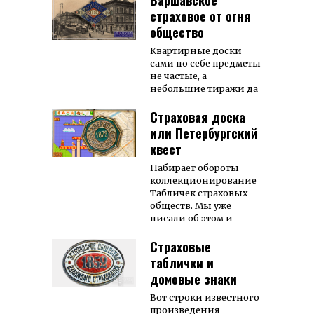
Варшавское
страховое от огня
общество
Квартирные доски
сами по себе предметы
не частые, а
небольшие тиражи да
Страховая доска
или Петербургский
квест
Набирает обороты
коллекционирование
Табличек страховых
обществ. Мы уже
писали об этом и
Страховые
таблички и
домовые знаки
Вот строки известного
произведения