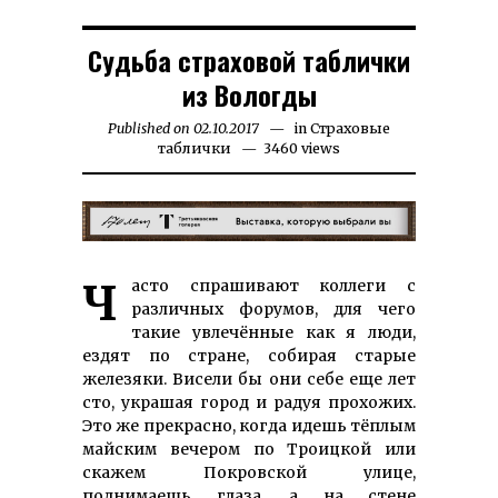
Судьба страховой таблички
из Вологды
Published on
02.10.2017
16.11.2023
in
Страховые
таблички
3460 views
Часто спрашивают коллеги с
различных форумов, для чего
такие увлечённые как я люди,
ездят по стране, собирая старые
железяки. Висели бы они себе еще лет
сто, украшая город и радуя прохожих.
Это же прекрасно, когда идешь тёплым
майским вечером по Троицкой или
скажем Покровской улице,
поднимаешь глаза, а на стене