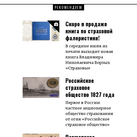
РЕКОМЕНДУЕМ
Скоро в продаже
книга по страховой
фалеристике!
В середине июля из
печати выходит новая
книга Владимира
Николаевича Борзых
«Cтраховые
Российское
страховое
общество 1827 года
Первое в России
частное акционерное
общество страхования
от огня «Российское
страховое общество»