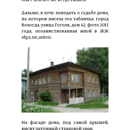
Дальше, я хочу поведать о судьбе дома,
на котором висела эта табличка: город
Вологда, улица Гоголя, дом 42, фото 2011
года, позаимствованная мной в ЖЖ
olga_ne_anton.
На фасаде дома, под самой крышей,
висит латунный страховой знак.