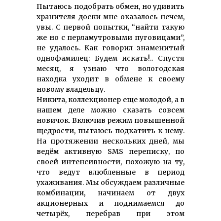
Пытаюсь подобрать обмен, но удивить
хранителя доски мне оказалось нечем,
увы. С первой попытки, “найти такую
же но с перламутровыми пуговицами”,
не удалось. Как говорил знаменитый
однофамилец: Будем искать!.. Спустя
месяц, я узнаю что вологодская
находка уходит в обмене к своему
новому владельцу.
Никита, коллекционер еще молодой, а в
нашем деле можно сказать совсем
новичок. Включив режим повышенной
щедрости, пытаюсь подкатить к нему.
На протяжении нескольких дней, мы
ведём активную SMS переписку, по
своей интенсивности, похожую на ту,
что ведут влюбленные в период
ухаживания. Мы обсуждаем различные
комбинации, начинаем от двух
акционерных и поднимаемся до
четырёх, перебрав при этом