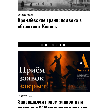
08.08.2026
Кремлёвские грани: полвека в
объективе. Казань
НОВОСТИ
31.07.2026
Завершился приём заявок для
участия в IV Меж­ду­на­род­ном сту­