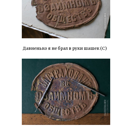
Давненько я не брал в руки шашек (С)