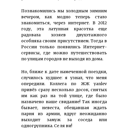
Познакомились мы холодным зимним
вечером, как модно теперь стало
знакомиться, через интернет. В 2012
году, эта латунная красотка еще
радовала хозяев двухэтажного
особняка своим присутствием. Тогда в
России только появились Интернет-
сервисы, где можно путешествовать
по улицам городов не выходя из дома.
Но, ближе к дате намеченной поездки,
случилось худшее: я узнал, что меня
опередили. Коллега по ЖЖ yanlev
привёз сразу несколько досок, снятых
им как раз на той улице, где было
назначено наше свидание! Так иногда
бывает, невеста, обещавшая ждать
парня из армии, вдруг неожиданно
выходит замуж за соседа или
одногрупника. Се ля ви!