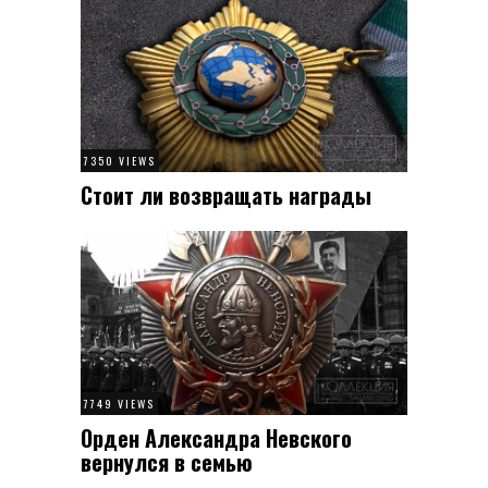
7350 VIEWS
Стоит ли возвращать награды
7749 VIEWS
Орден Александра Невского
вернулся в семью