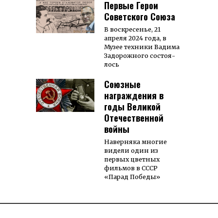
Первые Герои
Советского Союза
В воскресенье, 21
апреля 2024 года, в
Музее техники Вадима
Задорожного со­стоя­
лось
Союзные
награждения в
годы Великой
Отечественной
войны
Наверняка многие
видели один из
первых цветных
фильмов в СССР
«Парад Победы»