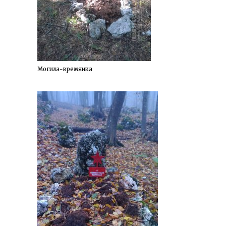
Могила-времянка