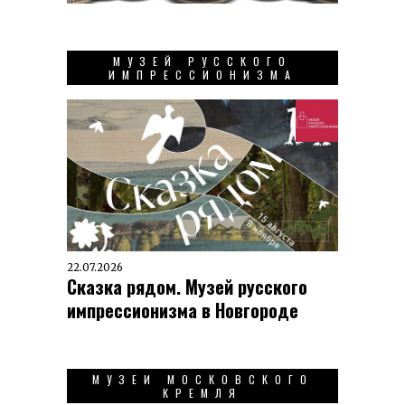
МУЗЕЙ РУССКОГО
ИМПРЕССИОНИЗМА
22.07.2026
Сказка рядом. Музей русского
импрессионизма в Новгороде
МУЗЕИ МОСКОВСКОГО
КРЕМЛЯ