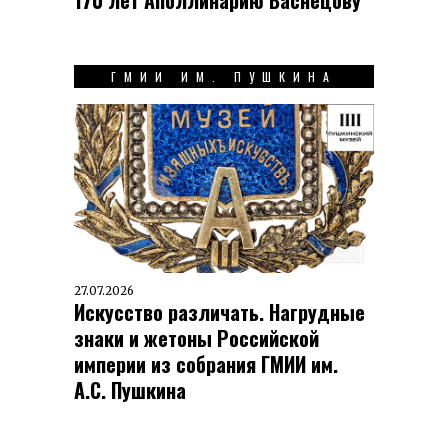
170 лет Аполлинарию Васнецову
ГМИИ ИМ. ПУШКИНА
27.07.2026
Искусство различать. Нагрудные
знаки и жетоны Российской
империи из собрания ГМИИ им.
А.С. Пушкина