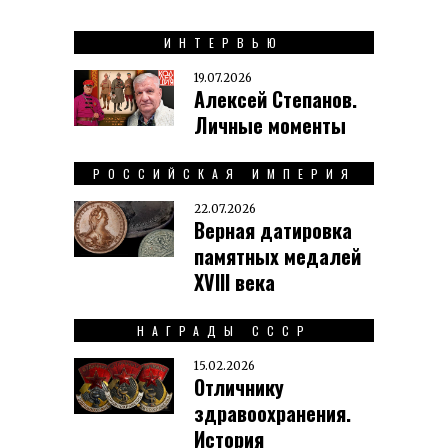
ИНТЕРВЬЮ
19.07.2026
Алексей Степанов.
Личные моменты
РОССИЙСКАЯ ИМПЕРИЯ
22.07.2026
Верная датировка
памятных медалей
XVIII века
НАГРАДЫ СССР
15.02.2026
Отличнику
здравоохранения.
История