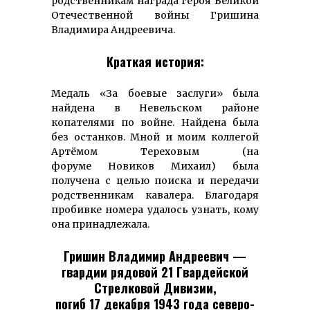
родственникам награда героя Великой
Отечественной войны Гришина
Владимира Андреевича.
Краткая история:
Медаль «За боевые заслуги» была
найдена в Невельском районе
копателями по войне. Найдена была
без останков. Мной и моим коллегой
Артёмом Тереховым (на
форуме Новиков Михаил) была
получена с целью поиска и передачи
родственникам кавалера. Благодаря
пробивке номера удалось узнать, кому
она принадлежала.
Гришин Владимир Андреевич —
гвардии рядовой 21 Гвардейской
Стрелковой Дивизии,
погиб 17 декабря 1943 года северо-