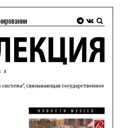
нировании
ИЯ
я система", связывающая государственное
НОВОСТИ МУЗЕЕВ