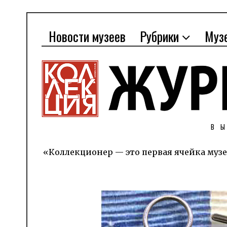
Новости музеев
Рубрики
Муз
В
«Коллекционер — это первая ячейка музе