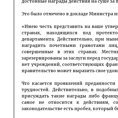
достойные награды действия на суше за 
Это было отмечено в докладе Министра 
«Имею честь представить на ваше утве
странах, находящихся под протек
департамента. Действительно, при нын
наградить почетными грамотами лиц
совершенные в этих странах. Местн
зарезервированы за заслуги перед госуда
нет учреждений, соответствующих фран
правительство может выразить свое удов
Что касается проявлений преданности
трудностей. Действительно, в подобн
присуждать такие награды либо франц
самое не относится к действиям, с
законодательстве есть пробел, который б