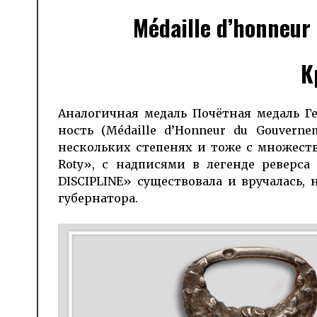
Médaille d’honneur 
К
Аналогичная медаль Почётная медаль Ген
ность (Médaille d’Honneur du Gouver­ne
нескольких степенях и тоже с множеств
Roty», с надписями в легенде реверса
DISCIPLINE» существовала и вручалась,
губернатора.