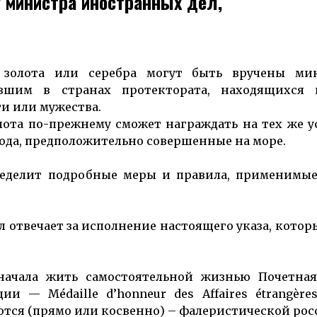
 министра иностранных дел,
олота или серебра могут быть вручены ми
вшим в странах протектората, находящихся 
и или мужества.
ота по-прежнему сможет награждать на тех же у
 рода, предположительно совершенные на море.
еделит подробные меры и правила, применимые
отвечает за исполнение настоящего указа, котор
начала жить самостоятельной жизнью Почетная
 — Médaille d’honneur des Affaires étrangères
тся (прямо или косвенно) – фалеристической рос