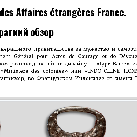
des Affaires étrangères France.
раткий обзор
е­рального прави­тельства за муже­ство и само­о
ment Géné­ral pour Actes de Courage et de Dévou
ом разновидностей по дизайну — «type Barre» и
 «Ministere des colonies» или «INDO-CHINE. HO
 например, во Фран­цузском Индокитае от имени 