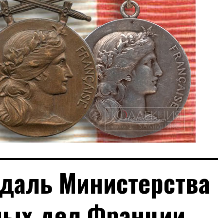
едаль Министерства
ных дел Франции