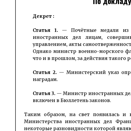
По докладу
Декрет :
Статья 1.
— Почётные медали из з
иностранных дел лицам, соверши
управлением, акты самоотверженност
Однако министр военно-морского фл
что и в прошлом, за действия такого
Статья 2.
— Министерский указ опр
наградам.
Статья 3.
— Министр иностранных дел 
включен в Бюллетень законов.
Таким образом, на свет появилась и 
Министерства иностранных дел Франции
некоторые разновидности которой являю