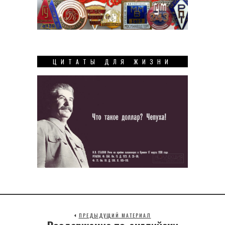
ЦИТАТЫ ДЛЯ ЖИЗНИ
ПРЕДЫДУЩИЙ МАТЕРИАЛ
Previous