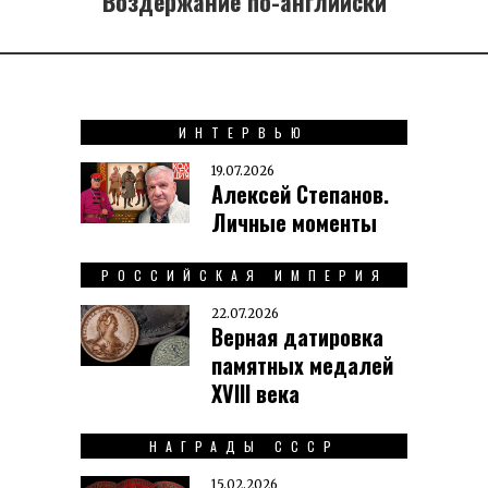
Воздержание по-английски
post:
ИНТЕРВЬЮ
19.07.2026
Алексей Степанов.
Личные моменты
РОССИЙСКАЯ ИМПЕРИЯ
22.07.2026
Верная датировка
памятных медалей
XVIII века
НАГРАДЫ СССР
15.02.2026