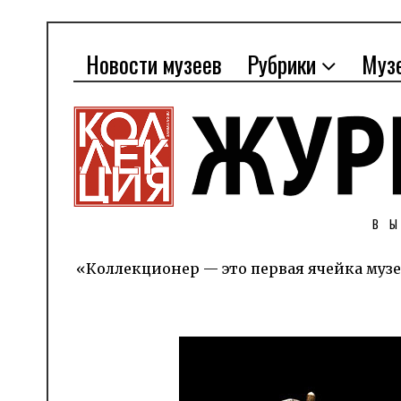
Новости музеев
Рубрики
Муз
В
«Коллекционер — это первая ячейка музе