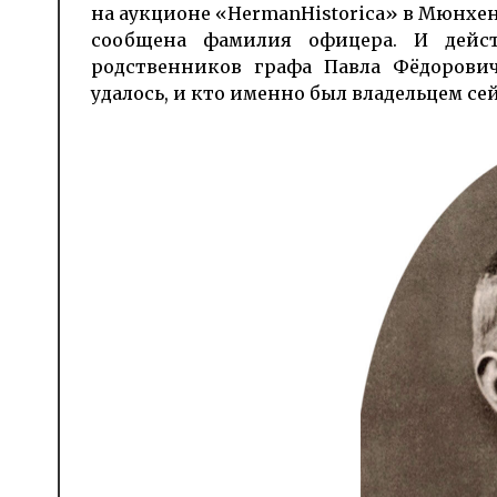
на аукционе «HermanHistorica» в Мюнхене
сообщена фамилия офицера. И дейст
родственников графа Павла Фёдорович
удалось, и кто именно был владельцем сей