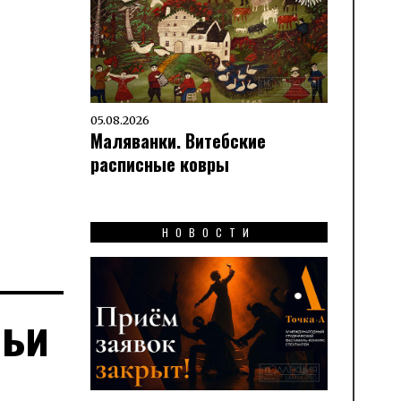
05.08.2026
Маляванки. Витебские
расписные ковры
НОВОСТИ
мьи