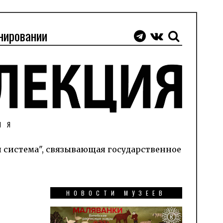
нировании
ИЯ
я система", связывающая государственное
НОВОСТИ МУЗЕЕВ