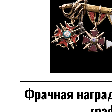
Фрачная награ
гра