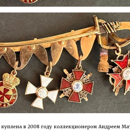
 куплена в 2008 году кол­лекционером Андреем М