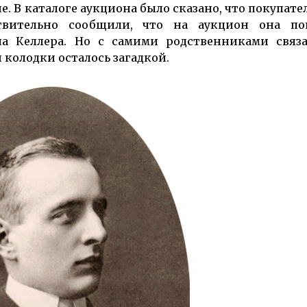
. В каталоге аукциона было сказано, что покупате
­вительно сообщили, что на аукцион она по
а Келлера. Но с самими родствен­никами связа
 колодки осталось загадкой.