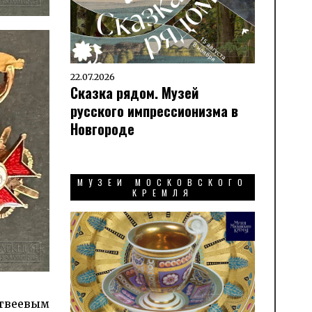
22.07.2026
Сказка рядом. Музей
русского импрессионизма в
Новгороде
МУЗЕИ МОСКОВСКОГО
КРЕМЛЯ
атвеевым