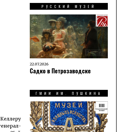
РУССКИЙ МУЗЕЙ
22.07.2026
Садко в Петрозаводске
ГМИИ ИМ. ПУШКИНА
 Келлеру
енерал-