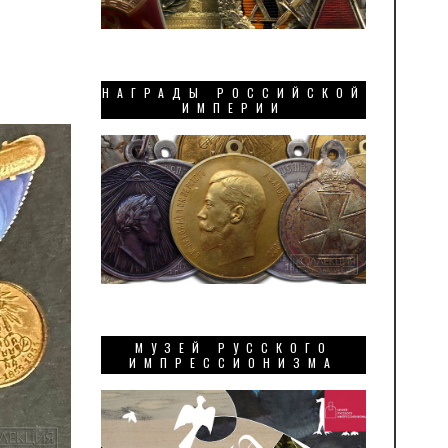
НАГРАДЫ РОССИЙСКОЙ
ИМПЕРИИ
МУЗЕЙ РУССКОГО
ИМПРЕССИОНИЗМА