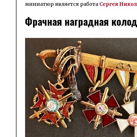
миниатюр является работа
Сергея Нико
Фрачная наградная колод