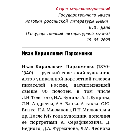
Отдел медиакоммуникаций
Государственного музея
истории российской литературы имени 
В.И. Даля
(Государственный литературный музей)
19.05.2025
Иван Кириллович Пархоменко
Иван Кириллович Пархоменко
(1870-
1940) — русский советский художник,
автор уникальной портретной галереи
писателей России, насчитывавшей
свыше 90 полотен, в том числе
Л.Н. Толстого, И.А. Бунина, А.И. Куприна,
Л.Н. Андреева, А.А. Блока. А также С.Ю.
Витте, Н.А. Маклакова, П.Н. Милюкова и
др. После 1917 года художник пополнил
её портретами A. Серафи­мовича, Д.
Бедного, Д.А. Фурманова, Л.М. Леонова