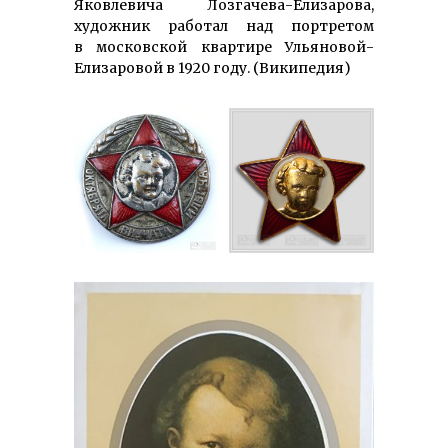
Яковлевича Лозгачева-Елизарова,
художник работал над портретом
в московской квартире Ульяно­вой-
Елизаровой в 1920 году. (Википедия)