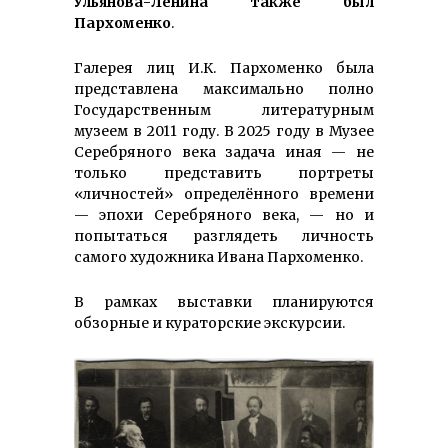
Ульянова-Ленина также был
Пархоменко
.
Галерея лиц И.К. Пархоменко была
представлена максимально полно
Государственным литературным
музеем в 2011 году. В 2025 году в Музее
Серебряного века задача иная — не
только представить портреты
«личностей» определённого времени
— эпохи Серебряного века, — но и
попытаться разглядеть личность
самого художника Ивана Пархоменко.
В рамках выставки планируются
обзорные и кураторские экскурсии.