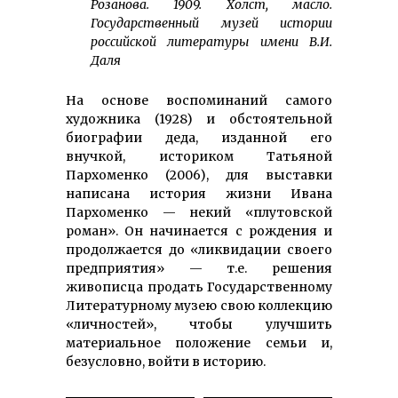
Розанова. 1909. Холст, масло.
Государственный музей истории
российской литературы имени В.И.
Даля
На основе воспоминаний самого
художника (1928) и обстоятельной
биографии деда, изданной его
внучкой, историком Татьяной
Пархоменко (2006), для выставки
написана история жизни Ивана
Пархоменко — некий «плутовской
роман». Он начинается с рождения и
продолжается до «ликвидации своего
предприятия» — т.е. решения
живописца продать Государст­венному
Литературному музею свою коллекцию
«личностей», чтобы улучшить
материальное положение семьи и,
безусловно, войти в историю.