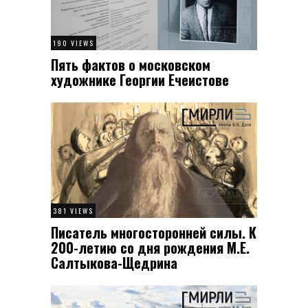
190 VIEWS
Пять фактов о московском
художнике Георгии Ечеистове
381 VIEWS
Писатель многосторонней силы. К
200-летию со дня рождения М.Е.
Салтыкова-Щедрина