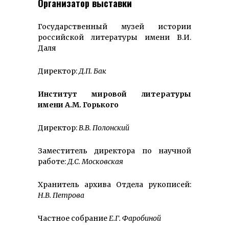
Организатор выставки
Государственный музей истории
российской литературы имени В.И.
Даля
Директор:
Д.П. Бак
Институт мировой литературы
имени А.М. Горького
Директор:
В.В. Полонский
Заместитель директора по научной
работе:
Д.С. Московская
Хранитель архива Отдела рукописей:
Н.В. Петрова
Частное собрание
Е.Г.
Фаробиной