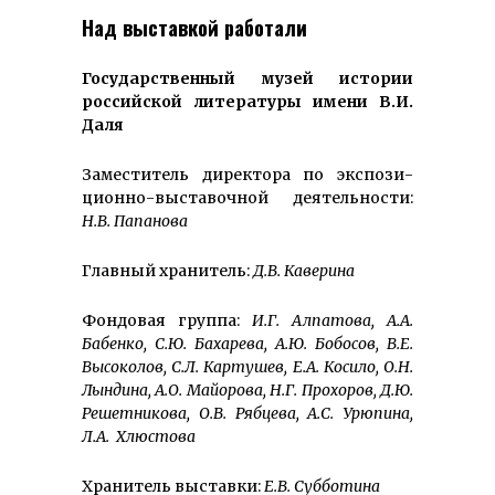
Над выставкой работали
Государственный музей истории
российской литературы имени В.И.
Даля
Заместитель директора по экспози­
ционно-выставочной деятельности:
Н.В. Папанова
Главный хранитель:
Д.В. Каверина
Фондовая группа:
И.Г. Алпатова,
А.А.
Бабенко,
С.Ю.
Бахарева
,
А.Ю.
Бобосов
,
В.Е.
Высоколов
,
С.Л.
Картушев
, Е.А. Ко­сило, О.Н.
Лындина
,
А.О. Майорова,
Н.Г. Прохоров,
Д.Ю.
Решетникова, О.В. Рябцева,
А.С. Урюпина
,
Л.А.
Хлюстова
Хранитель выставки:
Е
.
В
. С
убботин
а