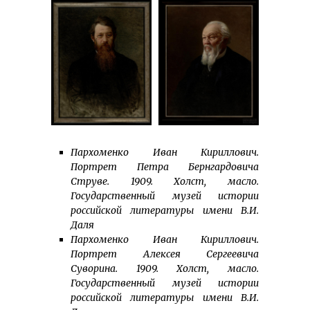
Пархоменко Иван Кириллович.
Портрет Петра Бернгардовича
Струве. 1909. Холст, масло.
Государственный музей истории
российской литературы имени В.И.
Даля
Пархоменко Иван Кириллович.
Портрет Алексея Сергеевича
Суворина. 1909. Холст, масло.
Государственный музей истории
российской литературы имени В.И.