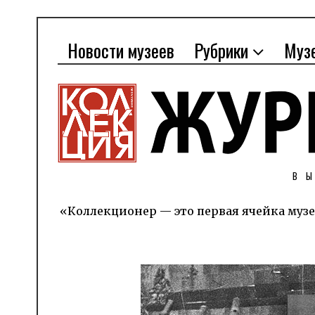
Новости музеев
Рубрики
Муз
В
«Коллекционер — это первая ячейка музе