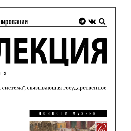
нировании
ИЯ
я система", связывающая государственное
НОВОСТИ МУЗЕЕВ