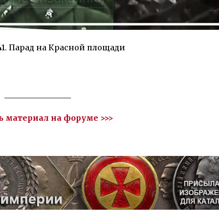
41. Парад на Красной площади
_________________
ь материал на форуме >>>