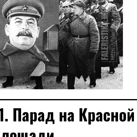
1. Парад на Красной
площади