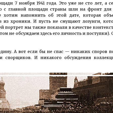
ди 7 ноября 1941 года. Это уже не сто лет, а с
ямо с главной площади страны шли на фронт для
 хотим напомнить об этой дате, которая объе
в из хроники. И пусть не смущают лозунги, ко
ей портрет мы также показали в качестве контекст
ом не обсуждаем здесь его личность и поступки). С
одину. А вот если бы не спас — никаких споров п
 и спорщиков. И никакого обсуждения коллекц