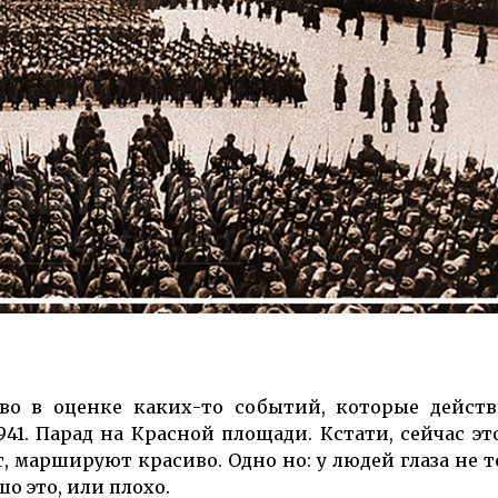
во в оценке каких-то событий, которые действ
941. Парад на Красной площади. Кстати, сейчас эт
маршируют красиво. Одно но: у людей глаза не те
шо это, или плохо.