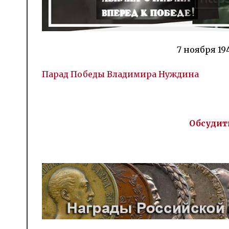
7 ноября 19
Парад Победы Владимира Нуждина
Обсудит