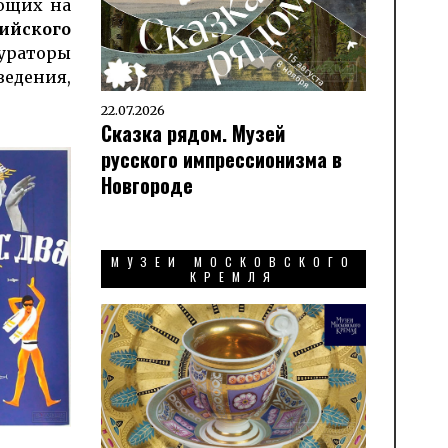
ющих на
ийского
ураторы
ведения,
22.07.2026
Сказка рядом. Музей
русского импрессионизма в
Новгороде
МУЗЕИ МОСКОВСКОГО
КРЕМЛЯ