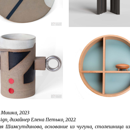
 Мишка, 2023
gn, дизайнер Елена Петько, 2022
ия Шамсутдинова, основание из чугуна, столешница и