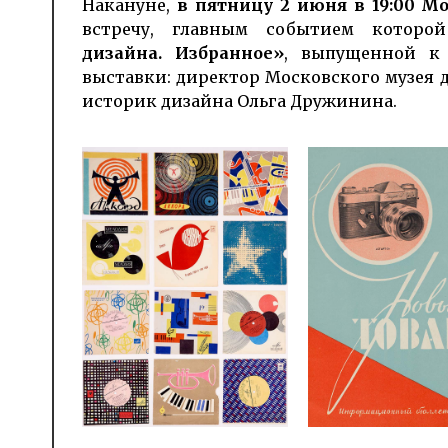
Накануне,
в пятницу 2 июня в 19:00 М
встречу, главным событием котор
дизайна. Избранное»
, выпущенной к 
выставки: директор Московского музея д
историк дизайна Ольга Дружинина.