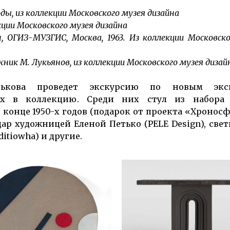
ды, из коллекции Московского музея дизайна
кции Московского музея дизайна
ОГИЗ-МУЗГИС, Москва, 1963. Из коллекции Московско
ожник М. Лукьянов, из коллекции Московского музея дизай
нькова проведет экскурсию по новым экс
ных в коллекцию. Среди них стул из набора 
онце 1950-х годов (подарок от проекта «Хроносф
ар художницей Еленой Петько (PELE Design), све
itiowha) и другие.