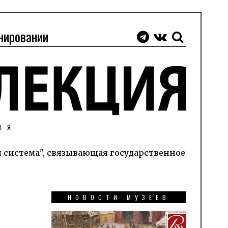
нировании
ИЯ
я система", связывающая государственное
НОВОСТИ МУЗЕЕВ