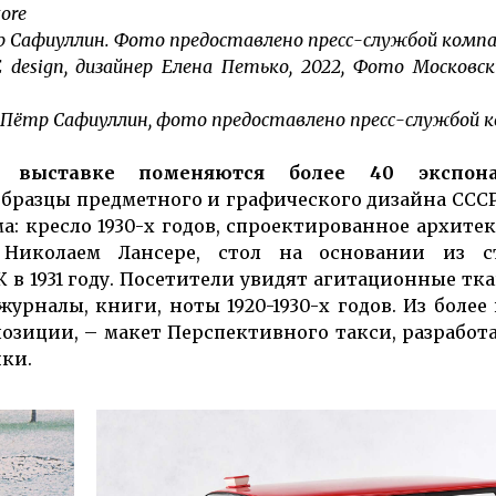
ore
тр Сафиуллин. Фото предоставлено пресс-службой комп
design, дизайнер Елена Петько, 2022, Фото Московск
 Пётр Сафиуллин, фото предоставлено пресс-службой 
а выставке поменяются более 40 экспона
образцы предметного и графического дизайна ССС
: кресло 1930-х годов, спроектированное архите
Николаем Лансере, стол на основании из с
в 1931 году. Посетители увидят агитационные тка
журналы, книги, ноты 1920-1930-х годов. Из более
озиции, – макет Перспективного такси, разработ
ики.