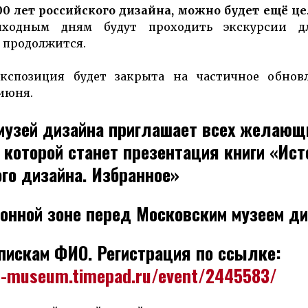
0 лет российского дизайна, можно будет ещё це
ходным дням будут проходить экскурсии д
 продолжится.
кспозиция будет закрыта на частичное обнов
июня.
 музей дизайна приглашает всех желающ
 которой станет презентация книги «Ист
го дизайна. Избранное»
онной зоне перед Московским музеем ди
пискам ФИО. Регистрация по ссылке:
n-museum.timepad.ru/event/2445583/