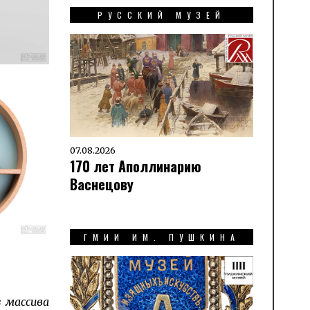
РУССКИЙ МУЗЕЙ
07.08.2026
170 лет Аполлинарию
Васнецову
ГМИИ ИМ. ПУШКИНА
з массива