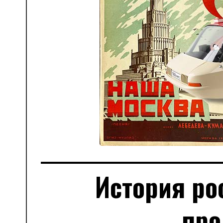
История ро
про