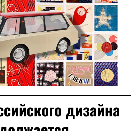
ссийского дизайна
должается