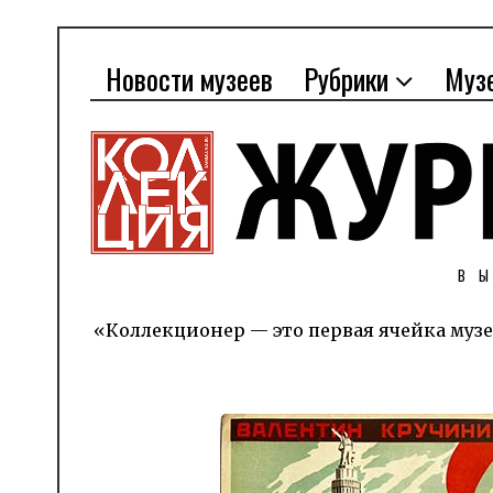
Новости музеев
Рубрики
Муз
В
«Коллекционер — это первая ячейка музе