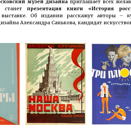
осковский музей дизайна
приглашает всех жела
ой станет
презентация книги «История росс
выставке. Об издании расскажут авторы – к
изайна Александра Санькова, кандидат искусство