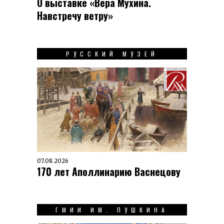
О выставке «Вера Мухина.
Навстречу ветру»
РУССКИЙ МУЗЕЙ
07.08.2026
170 лет Аполлинарию Васнецову
ГМИИ ИМ. ПУШКИНА