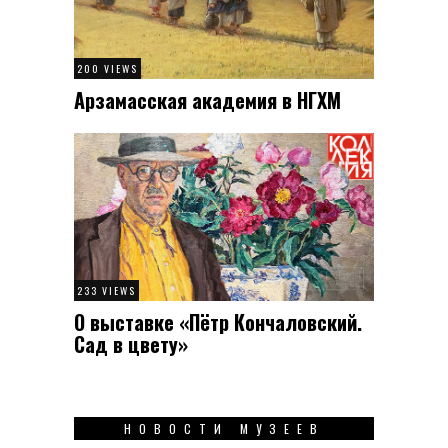
200 VIEWS
Арзамасская академия в НГХМ
233 VIEWS
О выставке «Пётр Кончаловский.
Сад в цвету»
НОВОСТИ МУЗЕЕВ