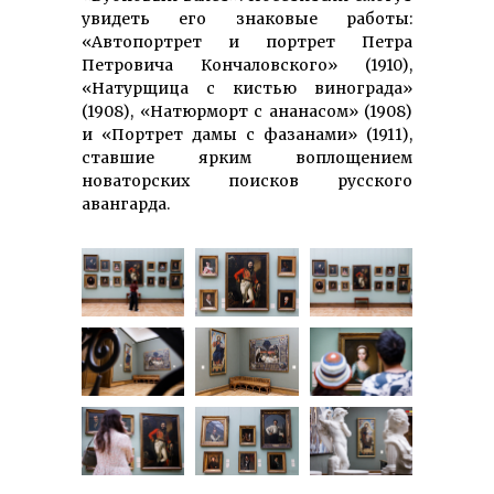
увидеть его знаковые работы:
«Автопортрет и портрет Петра
Петровича Кончаловского» (1910),
«Натурщица с кистью винограда»
(1908), «Натюрморт с ананасом» (1908)
и «Портрет дамы с фазанами» (1911),
ставшие ярким воплощением
новаторских поисков русского
авангарда.