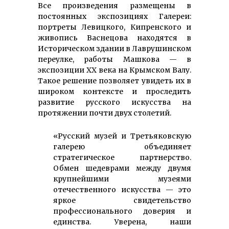
Все произведения размещены в
постоянных экспозициях Галереи:
портреты Левицкого, Кипренского и
живопись Васнецова находятся в
Историческом здании в Лаврушинском
переулке, работы Машкова — в
экспозиции ХХ века на Крымском Валу.
Такое решение позволяет увидеть их в
широком контексте и проследить
развитие русского искусства на
протяжении почти двух столетий.
«Русский музей и Третьяковскую
галерею объединяет
стратегическое партнерство.
Обмен шедеврами между двумя
крупнейшими музеями
отечественного искусства — это
яркое свидетельство
профессионального доверия и
единства. Уверена, наши