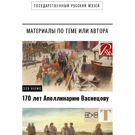
ГОСУДАРСТВЕННЫЙ РУССКИЙ МУЗЕЙ
МАТЕРИАЛЫ ПО ТЕМЕ ИЛИ АВТОРА
329 VIEWS
170 лет Аполлинарию Васнецову