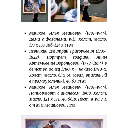
Машков Илья Иванович (1881–1944).
Дама с фазанами. 1911. Холст, масло.
177 x 133. Жб-1240. ГРМ
Левицкий Дмитрий Григорьевич (1735-
1822). Портрет графини Анны
Артемьевны Воронцовой (1777–1854) в
детстве. Конец 1780-х – начало 1790-х.
Холст, масло. 61 х 50 (овал, вписанный
в прямоугольник). Ж-63. ГРМ
Машков Илья Иванович (1881–1944).
Натюрморт с ананасом. 1908. Холст,
масло. 121 x 171. Ж-6618. Пост. в 1957 г.
от М.И.Машковой. ГРМ