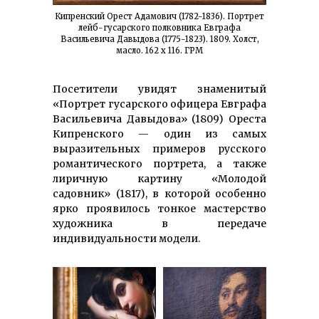
Кипренский Орест Адамович (1782-1836). Портрет
лейб-гусарского полковника Евграфа
Васильевича Давыдова (1775-1823). 1809. Холст,
масло. 162 x 116. ГРМ
Посетители увидят знаменитый
«Портрет гусарского офицера Евграфа
Васильевича Давыдова» (1809) Ореста
Кипренского — один из самых
выразительных примеров русского
романтического портрета, а также
лиричную картину «Молодой
садовник» (1817), в которой особенно
ярко проявилось тонкое мастерство
художника в передаче
индивидуальности модели.