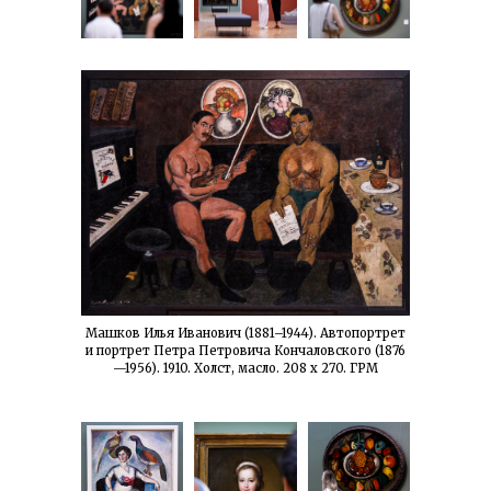
Машков Илья Иванович (1881–1944). Автопортрет
и портрет Петра Петровича Кончаловского (1876
—1956). 1910. Холст, масло. 208 x 270. ГРМ