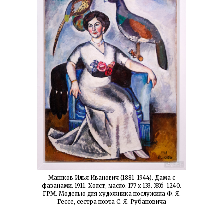
Машков Илья Иванович (1881–1944). Дама с
фазанами. 1911. Холст, масло. 177 x 133. Жб-1240.
ГРМ. Моделью для художника послужила Ф. Я.
Гессе, сестра поэта С. Я. Рубановича