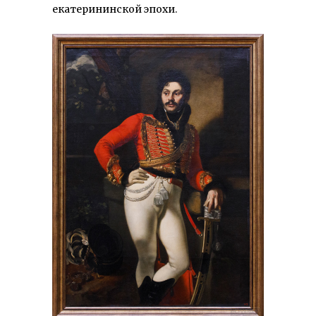
екатерининской эпохи.