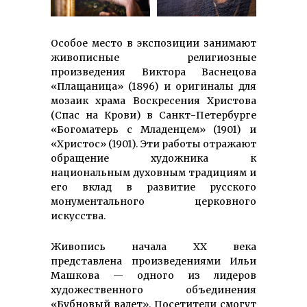
Особое место в экспозиции занимают
живописные религиозные
произведения Виктора Васнецова
«Плащаница» (1896) и оригиналы для
мозаик храма Воскресения Христова
(Спас на Крови) в Санкт-Петербурге
«Богоматерь с Младенцем» (1901) и
«Христос» (1901). Эти работы отражают
обращение художника к
национальным духовным традициям и
его вклад в развитие русского
монументального церковного
искусства.
Живопись начала ХХ века
представлена произведениями Ильи
Машкова — одного из лидеров
художественного объединения
«Бубновый валет». Посетители смогут