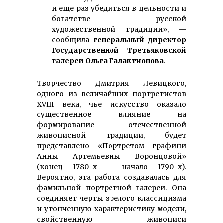
и еще раз убедиться в цельности и
богатстве русской
художественной традиции», —
сообщила
генеральный директор
Государственной Третьяковской
галереи Ольга Галактионова
.
Творчество Дмитрия Левицкого,
одного из величайших портретистов
XVIII века, чье искусство оказало
существенное влияние на
формирование отечественной
живописной традиции, будет
представлено «Портретом графини
Анны Артемьевны Воронцовой»
(конец 1780-х – начало 1790-х).
Вероятно, эта работа создавалась для
фамильной портретной галереи. Она
соединяет черты зрелого классицизма
и утонченную характеристику модели,
свойственную живописи