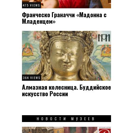
475 VIEWS
Франческо Граначчи «Мадонна с
Младенцем»
364 VIEWS
Алмазная колесница. Буддийское
искусство России
НОВОСТИ МУЗЕЕВ