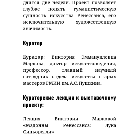
длится две недели. Проект позволяет
глубже понять гуманистическую
сущность искусства Ренессанса, его
исключительную художественную
значимость.
Куратор
Куратор:
Виктория Эммануиловна
Маркова, доктор искусствоведения,
профессор, главный научный
сотрудник отдела искусства старых
мастеров ГМИИ им. А.С. Пушкина.
Кураторские лекции к выставочному
проекту:
Лекция Виктории Марковой
«Мадонны Ренессанса: Лука
Синьорелли»