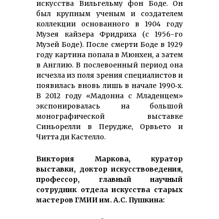
искусства Вильгельму фон Боде. Он
был крупным ученым и создателем
коллекции основанного в 1904 году
Музея кайзера Фридриха (с 1956-го
Музей Боде). После смерти Боде в 1929
году картина попала в Мюнхен, а затем
в Англию. В послевоенный период она
исчезла из поля зрения специалистов и
появилась вновь лишь в начале 1990‑х.
В 2012 году «Мадонна с Младенцем»
экспонировалась на большой
монографической выставке
Синьорелли в Перудже, Орвьето и
Читта ди Кастелло.
Виктория Маркова
, куратор
выставки, доктор искусствоведения,
профессор, главный научный
сотрудник отдела искусства старых
мастеров ГМИИ им. А.С. Пушкина: