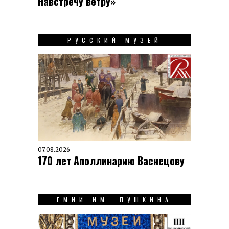
Навстречу ветру»
РУССКИЙ МУЗЕЙ
07.08.2026
170 лет Аполлинарию Васнецову
ГМИИ ИМ. ПУШКИНА