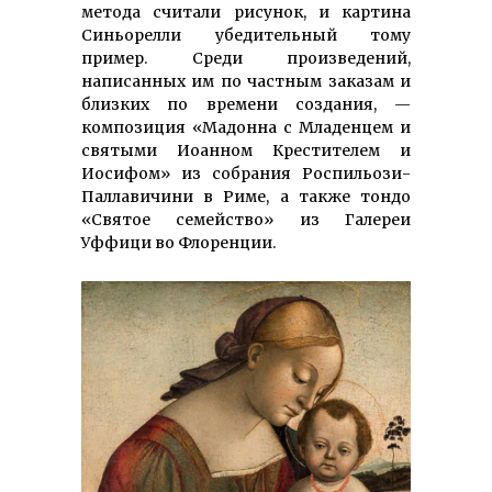
метода считали рисунок, и картина
Синьорелли убедительный тому
пример. Среди произведений,
написанных им по частным заказам и
близких по времени создания, —
композиция «Мадонна с Младенцем и
святыми Иоанном Крестителем и
Иосифом» из собрания Роспильози-
Паллавичини в Риме, а также тондо
«Святое семейство» из Галереи
Уффици во Флоренции.