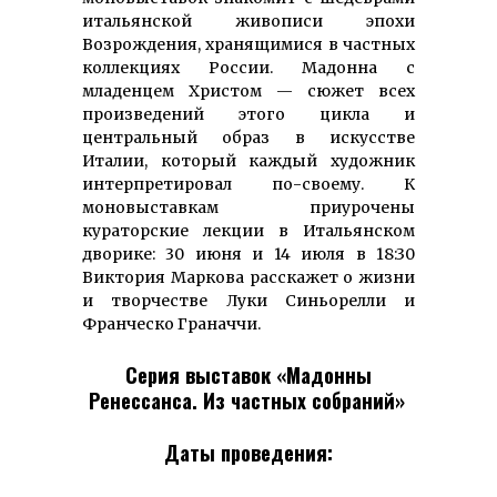
итальянской живописи эпохи
Возрождения, хранящимися в частных
коллекциях России. Мадонна с
младенцем Христом — сюжет всех
произведений этого цикла и
центральный образ в искусстве
Италии, который каждый художник
интерпретировал по-своему. К
моновыставкам приурочены
кураторские лекции в Итальянском
дворике: 30 июня и 14 июля в 18:30
Виктория Маркова расскажет о жизни
и творчестве Луки Синьорелли и
Франческо Граначчи.
Серия выставок «Мадонны
Ренессанса. Из частных собраний»
Даты проведения: