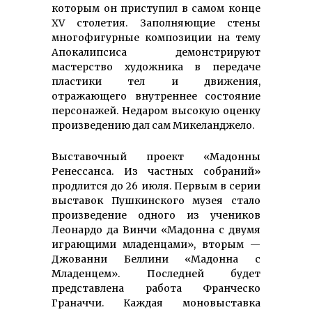
которым он приступил в самом конце
XV столетия. Заполняющие стены
многофигурные композиции на тему
Апокалипсиса демонстрируют
мастерство художника в передаче
пластики тел и движения,
отражающего внутреннее состояние
персонажей. Недаром высокую оценку
произведению дал сам Микеланджело.
Выставочный проект «Мадонны
Ренессанса. Из частных собраний»
продлится до 26 июля. Первым в серии
выставок Пушкинского музея стало
произведение одного из учеников
Леонардо да Винчи «Мадонна с двумя
играющими младенцами», вторым —
Джованни Беллини «Мадонна с
Младенцем». Последней будет
представлена работа Франческо
Граначчи. Каждая моновыставка