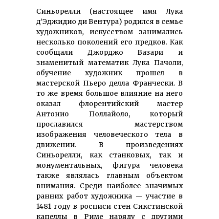
Синьорелли (настоящее имя Лука
д’Эджидио ди Вентура) родился в семье
художников, искусством занимались
несколько поколений его предков. Как
сообщали Джорджо Вазари и
знаменитый математик Лука Пачоли,
обучение художник прошел в
мастерской Пьеро делла Франчески. В
то же время большое влияние на него
оказал флорентийский мастер
Антонио Поллайоло, который
прославился мастерством
изображения человеческого тела в
движении. В произведениях
Синьорелли, как станковых, так и
монументальных, фигура человека
также являлась главным объектом
внимания. Среди наиболее значимых
ранних работ художника — участие в
1481 году в росписи стен Сикстинской
капеллы в Риме наряду с другими