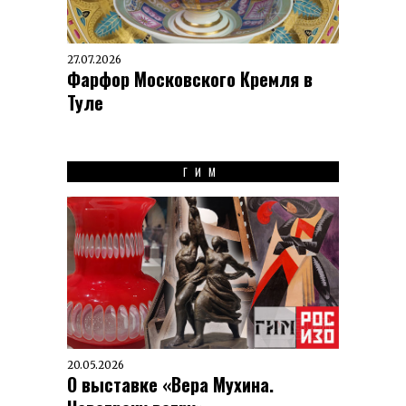
27.07.2026
Фарфор Московского Кремля в
Туле
ГИМ
20.05.2026
О выставке «Вера Мухина.