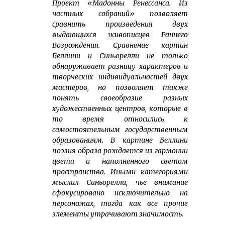
Проект «Мадонны Ренессанса. Из
частных собраний» позволяет
сравнить произведения двух
выдающихся живописцев Раннего
Возрождения. Сравнение картин
Беллини и Синьорелли
не только
обнаруживает разницу характеров и
творческих индивидуальностей двух
мастеров, но позволяет также
понять своеобразие разных
художественных центров, которые в
то время относились к
самостоятельным государственным
образованиям. В картине Беллини
поэзия образа рождается из гармонии
цвета и наполненного светом
пространства. Иными категориями
мыслил Синьорелли, чье внимание
сфокусировано исключительно на
персонажах, тогда как все прочие
элементы утрачивают значимость.