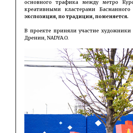
основного трафика между метро Кур
креативными кластерами Басманног
экспозиция, по традиции, поменяется.
В проекте приняли участие художники А
Дренин, NADYA.O.