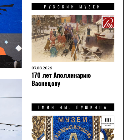
РУССКИЙ МУЗЕЙ
07.08.2026
170 лет Аполлинарию
Васнецову
ГМИИ ИМ. ПУШКИНА