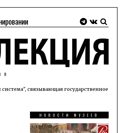
нировании
ИЯ
я система", связывающая государственное
НОВОСТИ МУЗЕЕВ