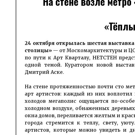
На стене возле метро
«Тёплы
24 октября открылась шестая выставк
столицы»
— от Москомархитектуры и ЦСИ
по пути к Арт Кварталу, НЕТСТЕН пред
одной темой. Куратором новой выстав
Дмитрий Аске.
На стене протяженностью почти сто ме
арт артистов: каждый из них воплотил 
холодов мегаполис ощущается по-особе
холодном воздухе, обнаженных деревьях
окна домов, переливается желтым и крас
города стремится к теплу, свету, уют
артистов, которые можно увидеть и д