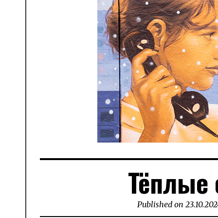
Тёплые 
Published on
23.10.202