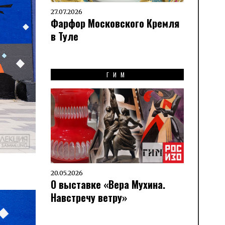
27.07.2026
Фарфор Московского Кремля
в Туле
ГИМ
20.05.2026
О выставке «Вера Мухина.
Навстречу ветру»