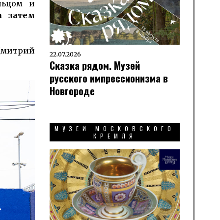
льцом и
а затем
 Дмитрий
22.07.2026
Сказка рядом. Музей
русского импрессионизма в
Новгороде
МУЗЕИ МОСКОВСКОГО
КРЕМЛЯ