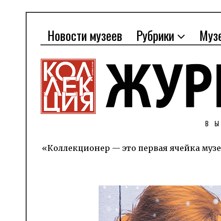
Новости музеев
Рубрики
Муз
В
«Коллекционер — это первая ячейка музе