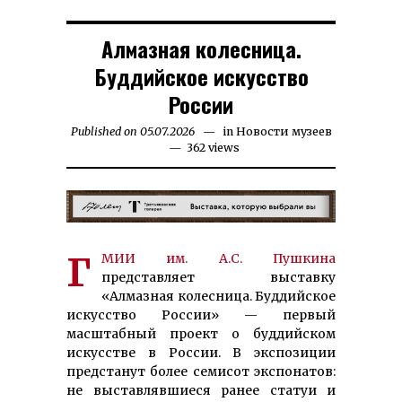
Алмазная колесница.
Буддийское искусство
России
Published on
05.07.2026
06.07.2026
in
Новости музеев
362 views
ГМИИ им. А.С. Пуш­ки­на
представляет выставку
«Алмазная колесница. Буддийское
искусство России» — первый
масштабный проект о буддийском
искусстве в России. В экспозиции
предстанут более семисот экспонатов:
не выставлявшиеся ранее статуи и