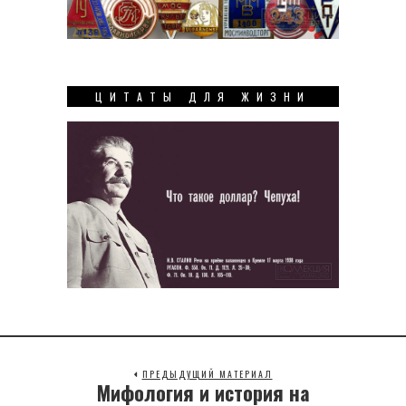
ЦИТАТЫ ДЛЯ ЖИЗНИ
ПРЕДЫДУЩИЙ МАТЕРИАЛ
Мифология и история на
Previous