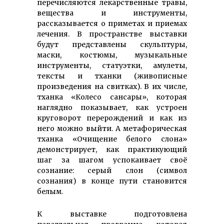
перечисляются лекарственные травы,
вещества и инструменты,
рассказывается о приметах и приемах
лечения. В пространстве выставки
будут представлены скульптуры,
маски, костюмы, музыкальные
инструменты, статуэтки, амулеты,
тексты и тханки (живописные
произведения на свитках). В их числе,
тханка «Колесо сансары», которая
наглядно показывает, как устроен
круговорот перерождений и как из
него можно выйти. А метафорическая
тханка «Очищение белого слона»
демонстрирует, как практикующий
шаг за шагом успокаивает своё
сознание: серый слон (символ
сознания) в конце пути становится
белым.
К выставке подготовлена