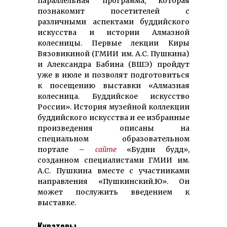
параллельная программа, которая
познакомит посетителей с
различными аспектами буддийского
искусства и истории Алмазной
колесницы. Первые лекции Киры
Вязовикиной (ГМИИ им. А.С. Пушкина)
и Александра Бабина (ВШЭ) пройдут
уже в июле и позволят подготовиться
к посещению выставки «Алмазная
колесница. Буддийское искусство
России». История музейной коллекции
буддийского искусства и ее избранные
произведения описаны на
специальном образовательном
портале –
сайте
«Будни будд»,
созданном специалистами ГМИИ им.
А.С. Пушкина вместе с участниками
направления «Пушкинский.Ю». Он
может послужить введением к
выставке.
Кураторы