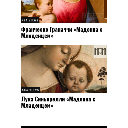
474 VIEWS
Франческо Граначчи «Мадонна с
Младенцем»
584 VIEWS
Лука Синьорелли «Мадонна с
Младенцем»