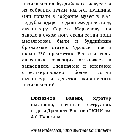
произведения буддийского искусства
из собрания ГМИИ им. А.С. Пушкина.
Они попали в собрание музея в 1944
году, благодаря тогдашнему директору,
скульптору Сергею Меркурову: на
заводе в Сухом Логу среди сотни тонн
металлолома были и буддийские
бронзовые статуи. Удалось спасти
около 230 предметов. Все эти годы
спасённая коллекция оставалась в
запасниках. Специально к выставке
отреставрировано более сотни
скульптур и десятки живописных
произведений.
Елизавета Ванеян
, куратор
выставки, научный сотрудник
отдела Древнего Востока ГМИИ им.
А.С. Пушкина:
«Мы надеемся, что выставка станет