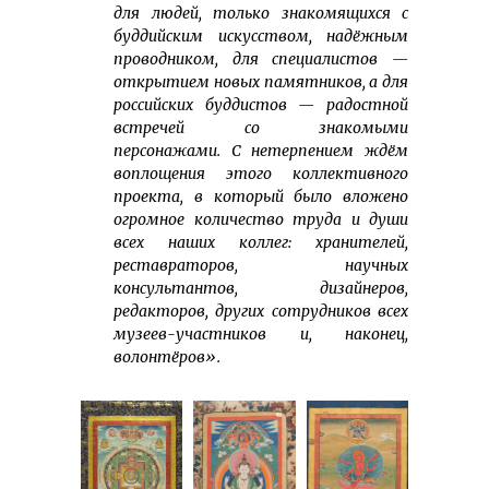
для людей, только знакомящихся с
буддийским искусством, надёжным
проводником, для специалистов —
открытием новых памятников, а для
российских буддистов — радостной
встречей со знакомыми
персонажами. С нетерпением ждём
воплощения этого коллективного
проекта, в который было вложено
огромное количество труда и души
всех наших коллег: хранителей,
реставраторов, научных
консультантов, дизайнеров,
редакторов, других сотрудников всех
музеев-участников и, наконец,
волонтёров».