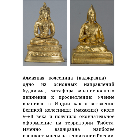
Алмазная колесница (ваджраяна) —
одно из основных направлений
буддизма, метафора молниеносного
движения к просветлению. Учение
возникло в Индии как ответвление
Великой колесницы (махаяны) около
V–VII века и получило окончательное
оформление на территории Тибета.
Именно ваджраяна наиболее
распространена на территории России,