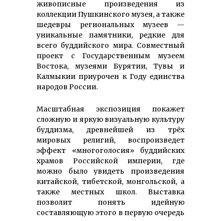
живописные произведения из
коллекции Пушкинского музея, а также
шедевры региональных музеев —
уникальные памятники, редкие для
всего буддийского мира. Совместный
проект с Государственным музеем
Востока, музеями Бурятии, Тувы и
Калмыкии приурочен к Году единства
народов России.
Масштабная экспозиция покажет
сложную и яркую визуальную культуру
буддизма, древнейшей из трёх
мировых религий, воспроизведет
эффект «многоголосия» буддийских
храмов Российской империи, где
можно было увидеть произведения
китайской, тибетской, монгольской, а
также местных школ. Выставка
позволит понять идейную
составляющую этого в первую очередь