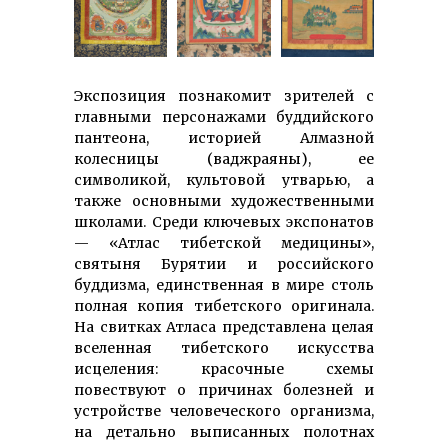
Экспозиция познакомит зрителей с
главными персонажами буддийского
пантеона, историей Алмазной
колесницы (ваджраяны), ее
символикой, культовой утварью, а
также основными художественными
школами. Среди ключевых экспонатов
— «Атлас тибетской медицины»,
святыня Бурятии и российского
буддизма, единственная в мире столь
полная копия тибетского оригинала.
На свитках Атласа представлена целая
вселенная тибетского искусства
исцеления: красочные схемы
повествуют о причинах болезней и
устройстве человеческого организма,
на детально выписанных полотнах