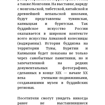
а также Монголии. На выставке, наряду
с монгольской, тибетской, китайской и
древнейшей непальской школами,
будут представлены тувинская,
калмыцкая и бурятская. Так
буддийское искусство России
оказывается в широком контексте
всего искусства Алмазной колесницы
(ваджраяны). История буддизма на
территории Тувы, Бурятии и
Калмыкии будет показана не только
через самобытные памятники, но и
запечатленной на редких
документальных фотографиях,
сделанных в конце XIX — начале XX
века учеными-подвижниками,
создававшими музеи в буддийских
регионах.
Посетители смогут увидеть никогда
ранее не выставлявшиеся