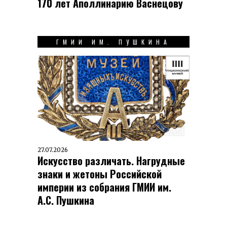
170 лет Аполлинарию Васнецову
ГМИИ ИМ. ПУШКИНА
27.07.2026
Искусство различать. Нагрудные
знаки и жетоны Российской
империи из собрания ГМИИ им.
А.С. Пушкина