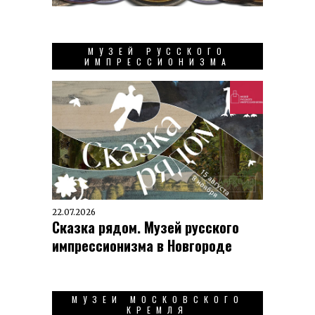
МУЗЕЙ РУССКОГО
ИМПРЕССИОНИЗМА
22.07.2026
Сказка рядом. Музей русского
импрессионизма в Новгороде
МУЗЕИ МОСКОВСКОГО
КРЕМЛЯ