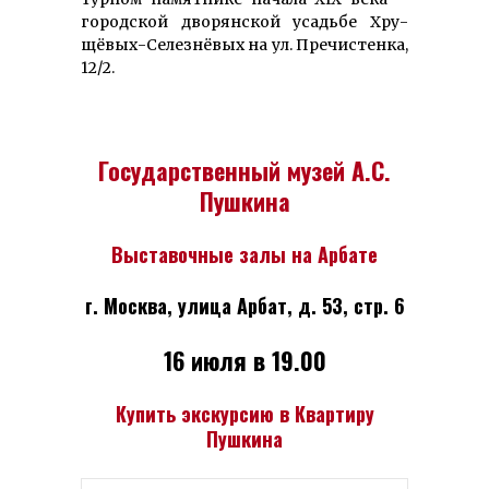
город­ской дво­рянской усадьбе Хру­
щёвых-Се­лез­нёвых на ул. Пречистенка,
12/2.
Государственный музей А.С.
Пушкина
Выставочные залы на Арбате
г. Москва, улица Арбат, д. 53, стр. 6
16 июля в 19.00
Купить экскурсию в Квартиру
Пушкина