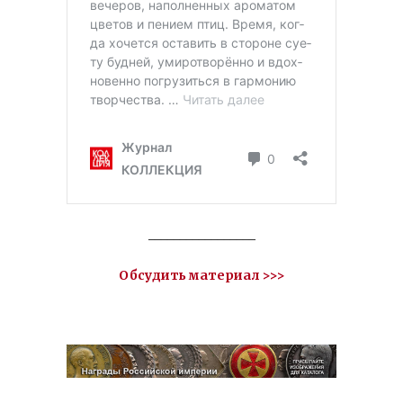
_________________
Обсудить материал >>>