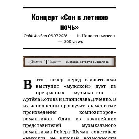
Концерт «Сон в летнюю
ночь»
Published on
08.07.2026
12.07.2026
in
Новости музеев
260 views
В этот вечер перед слушателями
выступит «мужской» дуэт из
прекрасных музыкантов –
Артёма Котова и Станислава Дяченко. В
их исполнении прозвучат знаменитые
произведения композиторов-
романтиков. Один из крупнейших
представителей музыкального
романтизма Роберт Шуман, советовал:
«никогда не упускай возможности