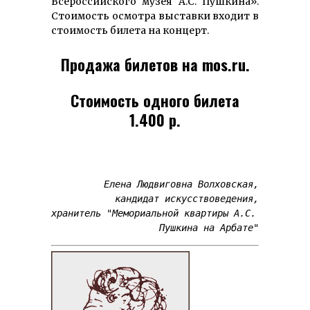
Всероссийского музея А.С. Пушкина».
Стоимость осмотра выставки входит в
стоимость билета на концерт.
Продажа билетов на mos.ru.
Стоимость одного билета
1.400 р.
Елена Людвиговна Волховская,

кандидат искусствоведения,

хранитель "Мемориальной квартиры А.С. 
Пушкина на Арбате"