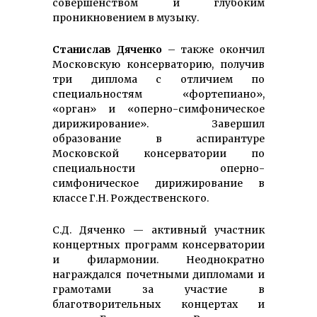
совершенством и глубоким
проникновением в музыку.
Станислав Дяченко
– также окончил
Московскую консерваторию, получив
три диплома с отличием по
специальностям «фортепиано»,
«орган» и «оперно-симфоническое
дирижирование». Завершил
образование в аспирантуре
Московской консерватории по
специальности оперно-
симфоническое дирижирование в
классе Г.Н. Рождественского.
С.Д. Дяченко — активный участник
концертных программ консерватории
и филармонии. Неоднократно
награждался почетными дипломами и
грамотами за участие в
благотворительных концертах и