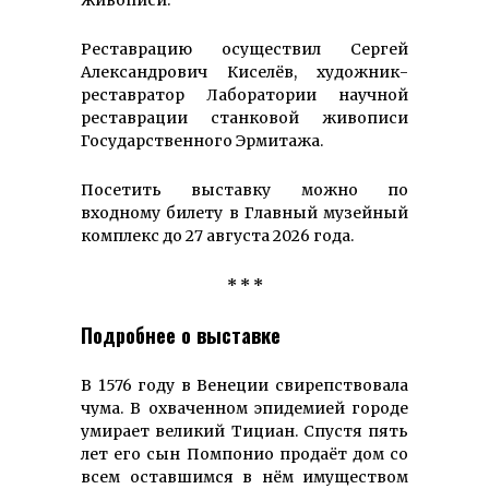
Реставрацию осуществил Сергей
Александрович Киселёв, художник-
реставратор Лаборатории научной
реставрации станковой живописи
Государственного Эрмитажа.
Посетить выставку можно по
входному билету в Главный музейный
комплекс до 27 августа 2026 года.
* * *
Подробнее о выставке
В 1576 году в Венеции свирепствовала
чума. В охваченном эпидемией городе
умирает великий Тициан. Спустя пять
лет его сын Помпонио продаёт дом со
всем оставшимся в нём имуществом