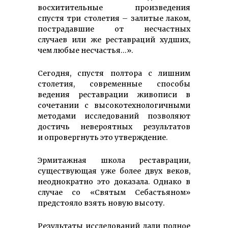
восхитительные произведения
спустя три столетия – залитые лаком,
пострадавшие от несчастных
случаев или же реставраций худших,
чем любые несчастья…».
Сегодня, спустя полтора с лишним
столетия, современные способы
ведения реставрации живописи в
сочетании с высокотехнологичными
методами исследований позволяют
достичь невероятных результатов
и опровергнуть это утверждение.
Эрмитажная школа реставрации,
существующая уже более двух веков,
неоднократно это доказала. Однако в
случае со «Святым Себастьяном»
предстояло взять новую высоту.
Результаты исследований дали полное