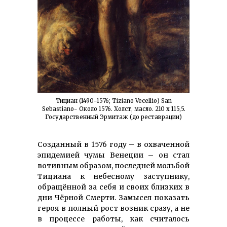
Тициан (1490-1576; Tiziano Vecellio) San
Sebastiano- Около 1576. Холст, масло. 210 x 115,5.
Государственный Эрмитаж (до реставрации)
Созданный в 1576 году – в охваченной
эпидемией чумы Венеции – он стал
вотивным образом, последней мольбой
Тициана к небесному заступнику,
обращённой за себя и своих близких в
дни Чёрной Смерти. Замысел показать
героя в полный рост возник сразу, а не
в процессе работы, как считалось