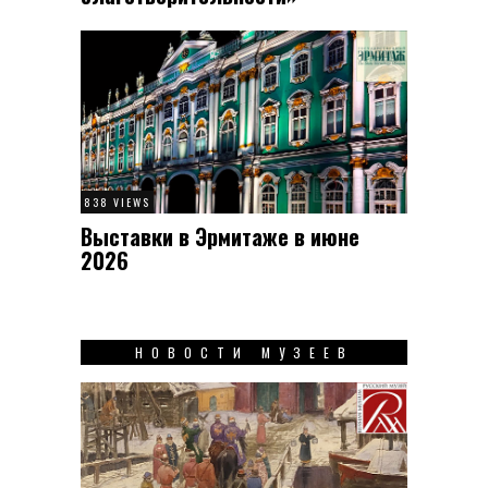
838 VIEWS
Выставки в Эрмитаже в июне
2026
НОВОСТИ МУЗЕЕВ