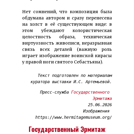
Нет сомнений, что композиция была
обдумана автором и сразу перенесена
на холст в её существующем виде: в
этом убеждают колористическая
целостность образа, техническая
виртуозность живописи, неразрывная
связь всех деталей (важную роль
играет изображение воинской кирасы
у правой ноги святого Себастьяна).
Текст подготовлен по материалам

куратора выставки И.С. Артемьевой.
Пресс-служба 
Государственного 
Эрмитажа
25.06.2026

Изображения 
https://www.hermitagemuseum.org/
Государственный Эрмитаж