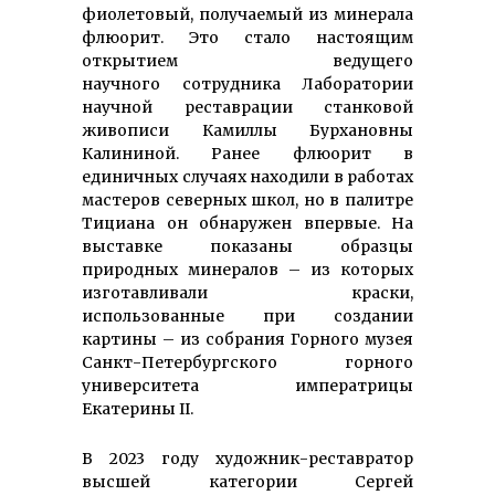
фиолетовый, получаемый из минерала
флюорит. Это стало настоящим
открытием ведущего
научного сотрудника Лаборатории
научной реставрации станковой
живописи Камиллы Бурхановны
Калининой. Ранее флюорит в
единичных случаях находили в работах
мастеров северных школ, но в палитре
Тициана он обнаружен впервые. На
выставке показаны образцы
природных минералов – из которых
изготавливали краски,
использованные при создании
картины – из собрания Горного музея
Санкт-Петербургского горного
универ­ситета императрицы
Екатерины II.
В 2023 году художник-реставратор
высшей категории Сергей