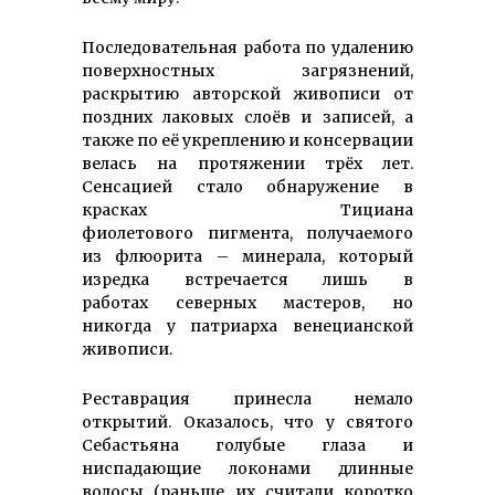
Последовательная работа по удалению
поверхностных загрязнений,
раскрытию авторской живописи от
поздних лаковых слоёв и записей, а
также по её укреплению и консервации
велась на протяжении трёх лет.
Сенсацией стало обнаружение в
красках Тициана
фиолетового пигмента, получаемого
из флюорита – минерала, который
изредка встречается лишь в
работах северных мастеров, но
никогда у патриарха венецианской
живописи.
Реставрация принесла немало
открытий. Оказалось, что у святого
Себастьяна голубые глаза и
ниспадающие локонами длинные
волосы (раньше их считали коротко