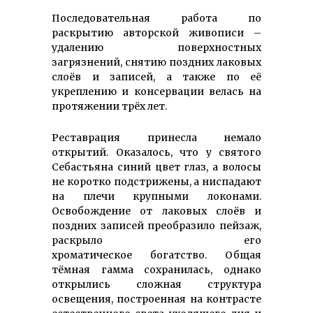
Последовательная работа по
раскрытию авторской живописи –
удалению поверхностных
загрязнений, снятию поздних лаковых
слоёв и записей, а также по её
укреплению и консервации велась на
протяжении трёх лет.
Реставрация принесла немало
открытий. Оказалось, что у святого
Себастьяна синий цвет глаз, а волосы
не коротко подстрижены, а ниспадают
на плечи крупными локонами.
Освобождение от лаковых слоёв и
поздних записей преобразило пейзаж,
раскрыло его
хроматическое богатство. Общая
тёмная гамма сохранилась, однако
открылись сложная структура
освещения, построенная на контрасте