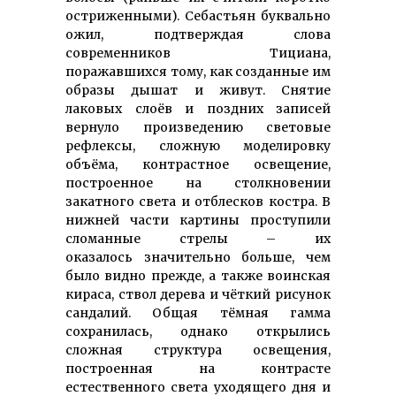
остриженными). Себастьян буквально
ожил, подтверждая слова
современников Тициана,
поражавшихся тому, как созданные им
образы дышат и живут. Снятие
лаковых слоёв и поздних записей
вернуло произведению световые
рефлексы, сложную моделировку
объёма, контрастное освещение,
построенное на столкновении
закатного света и отблесков костра. В
нижней части картины проступили
сломанные стрелы – их
оказалось значительно больше, чем
было видно прежде, а также воинская
кираса, ствол дерева и чёткий рисунок
сандалий. Общая тёмная гамма
сохранилась, однако открылись
сложная структура освещения,
построенная на контрасте
естественного света уходящего дня и