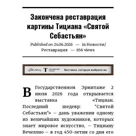
Закончена реставрация
картины Тициана «Святой
Себастьян»
Published on
24.06.2026
25.06.2026
in
Новости
/
Реставрация
656 views
В Государственном Эрмитаже 2
июля 2026 года открывается
выставка «Тициан.
Последний шедевр: ″Святой
Себастьян″» – дань уважения одному
из величайших художников, которых
знает мировое искусство, – Тициану
Вечеллио – в год 450-летия со дня его