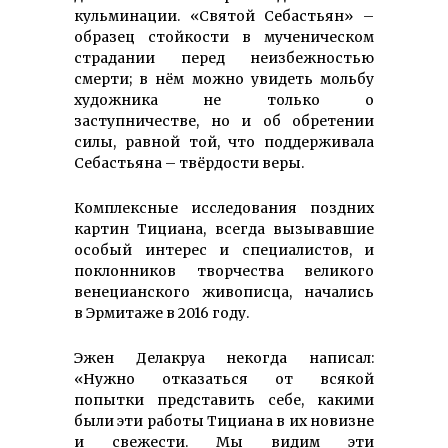
кульминации. «Святой Себастьян» –
образец стойкости в мученическом
страдании перед неизбежностью
смерти; в нём можно увидеть мольбу
художника не только о
заступничестве, но и об обретении
силы, равной той, что поддерживала
Себастьяна – твёрдости веры.
Комплексные исследования поздних
картин Тициана, всегда вызывавшие
особый интерес и специалистов, и
поклонников творчества великого
венецианского живописца, начались
в Эрмитаже в 2016 году.
Эжен Делакруа некогда написал:
«Нужно отказаться от всякой
попытки представить себе, какими
были эти работы Тициана в их новизне
и свежести. Мы видим эти