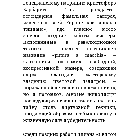
венецианскому патрицию Кристофоро
Барбариго. Так рождается
легендарная фамильная галерея,
известная всей Европе как «школа
Тициана», где главное место
заняли поздние работы мастера.
Исполненные в революционной
технике – позднее получившей
название «pittura a macchia» –
«живописи пятнами», свободной,
экспрессивной манере, создающей
формы благодаря мастерскому
владению цветовой палитрой, –
поражавшей не только современников,
но и потомков. Многие живописцы
последующих веков пытались постичь
тайну столь виртуозной техники,
придающей образам необыкновенную
жизненную силу и убедительность.
Среди поздних работ Тициана «Святой