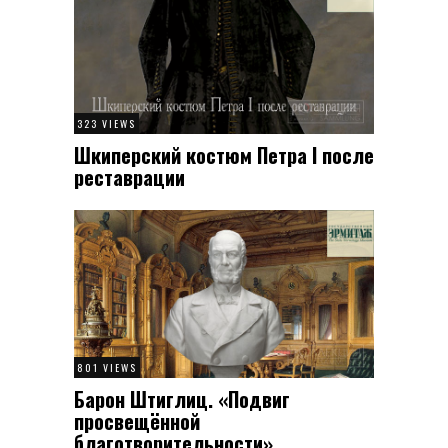
323 VIEWS
Шкиперский костюм Петра I после
реставрации
801 VIEWS
Барон Штиглиц. «Подвиг
просвещённой
благотворительности»