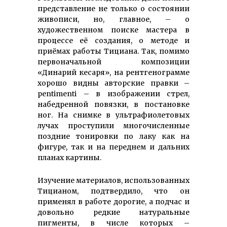
представление не только о состоянии
живописи, но, главное, – о
художественном поиске мастера в
процессе её создания, о методе и
приёмах работы Тициана. Так, помимо
первоначальной композиции
«Динарий кесаря», на рентгенограмме
хорошо видны авторские правки –
pentimenti – в изображении стрел,
набедренной повязки, в постановке
ног. На снимке в ультрафиолетовых
лучах проступили многочисленные
поздние тонировки по лаку как на
фигуре, так и на переднем и дальних
планах картины.
Изучение материалов, использо­ван­ных
Тицианом, подтвердило, что он
применял в работе дорогие, а подчас и
довольно редкие натуральные
пигменты, в числе которых –