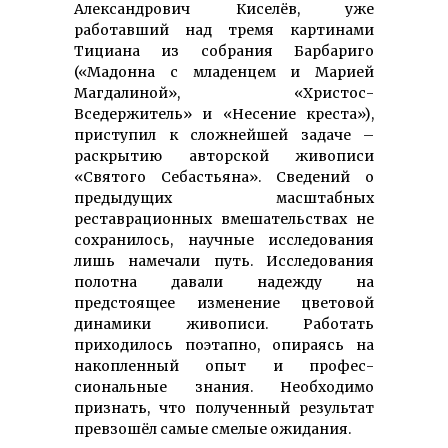
Александрович Киселёв, уже
работавший над тремя картинами
Тициана из собрания Барбариго
(«Мадонна с младенцем и Марией
Магдалиной», «Христос-
Вседержитель» и «Несение креста»),
приступил к сложнейшей задаче –
раскрытию авторской живописи
«Святого Себастьяна». Сведений о
предыдущих масштабных
реставрационных вмешательствах не
сохранилось, научные исследования
лишь намечали путь. Исследования
полотна давали надежду на
предстоящее изменение цветовой
динамики живописи. Работать
приходилось поэтапно, опираясь на
накопленный опыт и профес­
сиональные знания. Необходимо
признать, что полученный результат
превзошёл самые смелые ожидания.