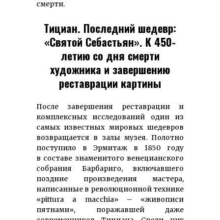
смерти.
Тициан. Последний шедевр:
«Святой Себастьян». К 450-
летию со дня смерти
художника и завершению
реставрации картины
После завершения реставрации и
комплексных исследований один из
самых известных мировых шедевров
возвращается в залы музея. Полотно
поступило в Эрмитаж в 1850 году
в составе знаменитого венецианского
собрания Барбариго, включавшего
поздние произведения мастера,
написанные в революционной технике
«pittura a macchia» – «живописи
пятнами», поражавшей даже
современников Тициана. Среди них