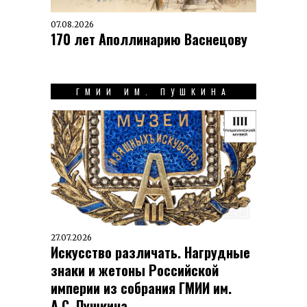
07.08.2026
170 лет Аполлинарию Васнецову
ГМИИ ИМ. ПУШКИНА
27.07.2026
Искусство различать. Нагрудные
знаки и жетоны Российской
империи из собрания ГМИИ им.
А.С. Пушкина