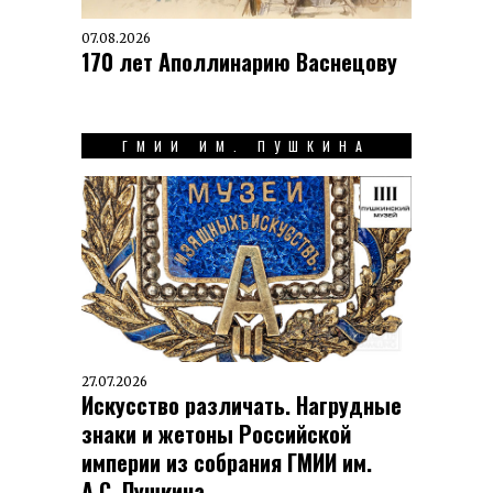
07.08.2026
170 лет Аполлинарию Васнецову
ГМИИ ИМ. ПУШКИНА
27.07.2026
Искусство различать. Нагрудные
знаки и жетоны Российской
империи из собрания ГМИИ им.
А.С. Пушкина