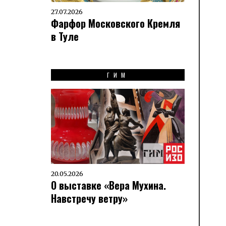
27.07.2026
Фарфор Московского Кремля
в Туле
ГИМ
20.05.2026
О выставке «Вера Мухина.
Навстречу ветру»