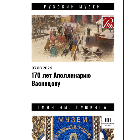
РУССКИЙ МУЗЕЙ
07.08.2026
170 лет Аполлинарию
Васнецову
ГМИИ ИМ. ПУШКИНА