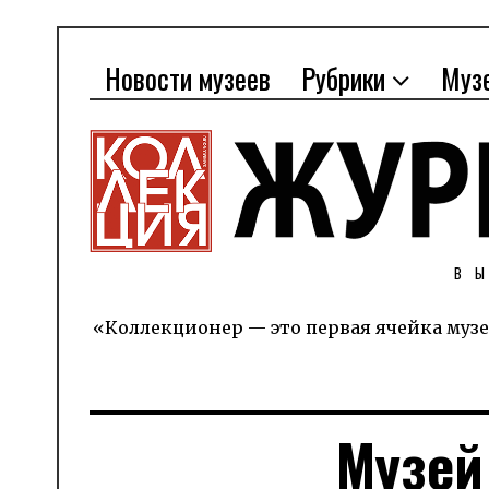
Новости музеев
Рубрики
Муз
В
«Коллекционер — это первая ячейка музе
Музей