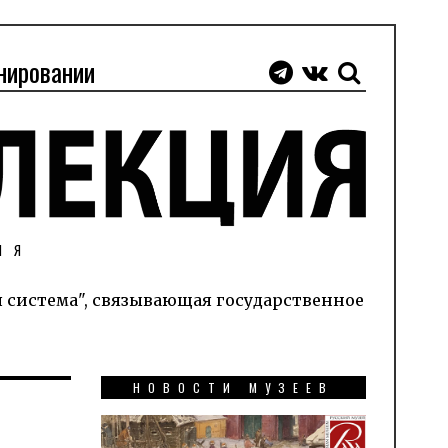
нировании
ИЯ
я система", связывающая государственное
НОВОСТИ МУЗЕЕВ