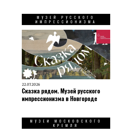
МУЗЕЙ РУССКОГО
ИМПРЕССИОНИЗМА
22.07.2026
Сказка рядом. Музей русского
импрессионизма в Новгороде
МУЗЕИ МОСКОВСКОГО
КРЕМЛЯ