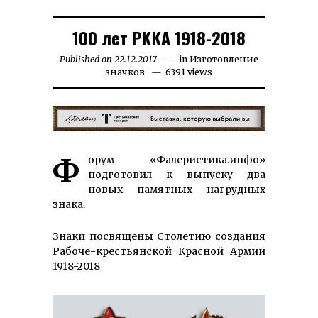
100 лет РККА 1918-2018
Published on
22.12.2017
28.11.2022
in
Изготовление
значков
6391 views
Форум «Фалеристика.инфо»
подготовил к выпуску два
новых памятных нагрудных
знака.
Знаки посвящены Столетию создания
Рабоче-крестьянской Красной Армии
1918-2018