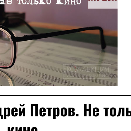
рей Петров. Не тол
кино