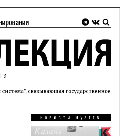
нировании
ИЯ
я система", связывающая государственное
НОВОСТИ МУЗЕЕВ