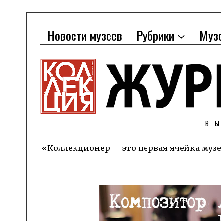
Новости музеев
Рубрики
Муз
В
«Коллекционер — это первая ячейка музе