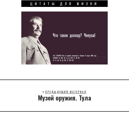
ЦИТАТЫ ДЛЯ ЖИЗНИ
ПРЕДЫДУЩИЙ МАТЕРИАЛ
Музей оружия. Тула
Previous
post: