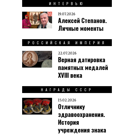
ИНТЕРВЬЮ
19.07.2026
Алексей Степанов.
Личные моменты
РОССИЙСКАЯ ИМПЕРИЯ
22.07.2026
Верная датировка
памятных медалей
XVIII века
НАГРАДЫ СССР
15.02.2026
Отличнику
здравоохранения.
История
учреждения знака