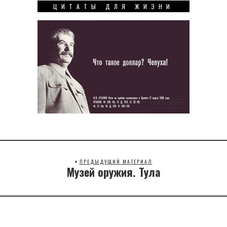
ЦИТАТЫ ДЛЯ ЖИЗНИ
ПРЕДЫДУЩИЙ МАТЕРИАЛ
Музей оружия. Тула
Previous
post: