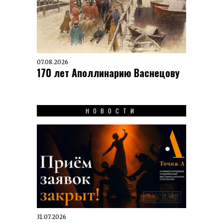
07.08.2026
170 лет Аполлинарию Васнецову
НОВОСТИ
31.07.2026