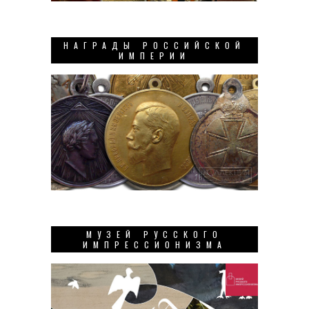
НАГРАДЫ РОССИЙСКОЙ
ИМПЕРИИ
МУЗЕЙ РУССКОГО
ИМПРЕССИОНИЗМА