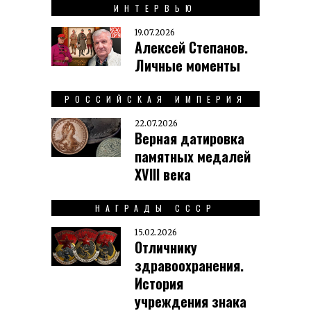
ИНТЕРВЬЮ
19.07.2026
Алексей Степанов.
Личные моменты
РОССИЙСКАЯ ИМПЕРИЯ
22.07.2026
Верная датировка
памятных медалей
XVIII века
НАГРАДЫ СССР
15.02.2026
Отличнику
здравоохранения.
История
учреждения знака