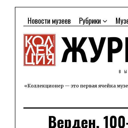
Новости музеев
Рубрики
Муз
В
«Коллекционер — это первая ячейка музе
Верден. 10