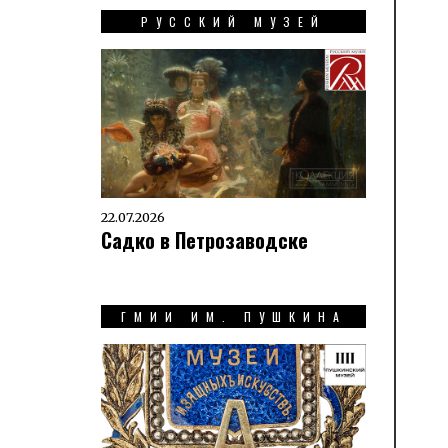
РУССКИЙ МУЗЕЙ
22.07.2026
Садко в Петрозаводске
ГМИИ ИМ. ПУШКИНА