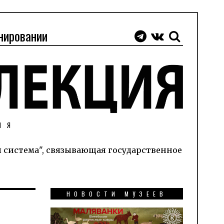
нировании
ИЯ
я система", связывающая государственное
НОВОСТИ МУЗЕЕВ