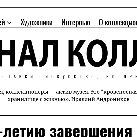
ей
Художники
Интервью
О коллекцио
ЫСТАВКИ, ИСКУССТВО, ИСТОР
я, коллекционеры — актив музея. Это "кровеносна
хранилище с жизнью». Ираклий Андроников
0-летию завершения