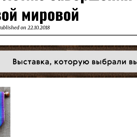
ой мировой
ublished on
22.10.2018
09.11.2018