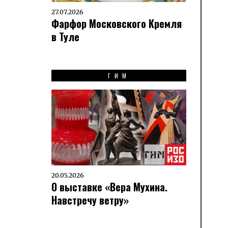
27.07.2026
Фарфор Московского Кремля
в Туле
ГИМ
20.05.2026
О выставке «Вера Мухина.
Навстречу ветру»