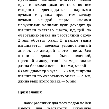
круг с исходящими от него во все
стороны двенадцатью парными
лучами с узким просветом между
лучами каждой пары. Своими
наружными концами лучи доходят до
вышивки жёлтого цвета, идущей по
очертанию знака на расстоянии около
2 мм, образуя кант. В центре знака
вышивается шелком установленный
значок со звездой алого цвета. Вся
вышивка должна быть плотной,
прочной и аккуратной. Размеры знака:
длина большой оси — 100 мм, малой —
63 мм, диаметр круга — 28 мм, ширина
вышивки по очертанию знака — 4 мм,
длина вышитого знака — 67 мм.
Примечания:
1. Знаки различия для всех родов войск
имеют для жёсткости суконную