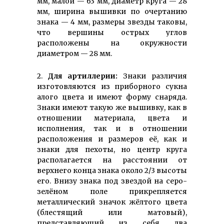
мм, малой — 63 мм, диаметр круга — 28
мм, ширина вышивки по очертанию
знака — 4 мм, размеры звезды таковы,
что вершины острых углов
расположены на окружности
диаметром — 28 мм.
2.
Для артиллерии:
Знаки различия
изготовляются из приборного сукна
алого цвета и имеют форму снаряда.
Знаки имеют такую же вышивку, как в
отношении материала, цвета и
исполнения, так и в отношении
расположения и размеров её, как и
знаки для пехоты, но центр круга
располагается на расстоянии от
верхнего конца знака около 2/3 высоты
его. Внизу знака под звездой на серо-
зелёном поле прикрепляется
металлический значок жёлтого цвета
(блестящий или матовый),
представляющий из себя два