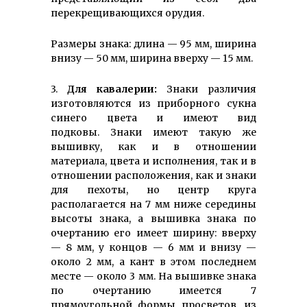
перекрещивающихся орудия.
Размеры знака: длина — 95 мм, ширина
внизу — 50 мм, ширина вверху — 15 мм.
3.
Для кавалерии:
Знаки различия
изготовляются из приборного сукна
синего цвета и имеют вид
подковы. Знаки имеют такую же
вышивку, как и в отношении
материала, цвета и исполнения, так и в
отношении расположения, как и знаки
для пехоты, но центр круга
располагается на 7 мм ниже середины
высоты знака, а вышивка знака по
очертанию его имеет ширину: вверху
— 8 мм, у концов — 6 мм и внизу —
около 2 мм, а кант в этом последнем
месте — около 3 мм. На вышивке знака
по очертанию имеется 7
прямоугольной формы просветов, из