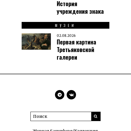
История
учреждения знака
МУЗЕИ
02.08.2026
Первая картина
Третьяковской
галереи
Журнал Sammlung/Коллекция.