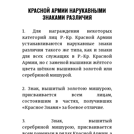
КРАСНОЙ АРМИИ НАРУКАВНЫМИ
ЗНАКАМИ РАЗЛИЧИЯ
1. Для награждения некоторых
категорий лиц Р.-Кр. Красной Армии
устанавливаются нарукавные знаки
различия такого же типа, как и знаки
для всех служащих в Р.-Кр. Красной
Армии, но с заменой вышивки жёлтого
цвета шёлком вышивкой золотой или
серебряной мишурой.
2. Знак, вышитый золотою мишурою,
присваивается всем лицам,
состоявшим в частях, получивших
«Красное Знамя» за боевое отличие.
3. Знак, вышитый
серебряной мишурою, присваивается
всем раненым в рядах Красной Армии, а