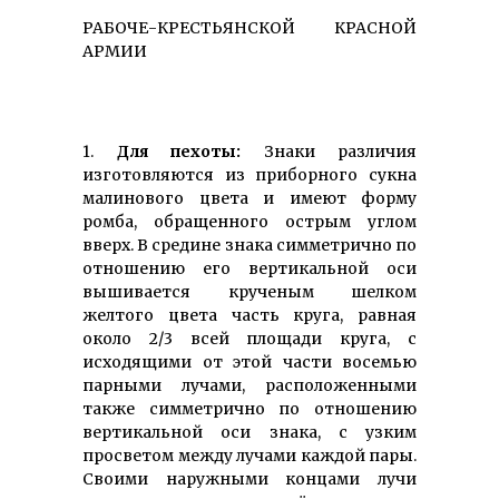
РАБОЧЕ-КРЕСТЬЯНСКОЙ КРАСНОЙ
АРМИИ
1.
Для пехоты:
Знаки различия
изготовляются из приборного сукна
малинового цвета и имеют форму
ромба, обращенного острым углом
вверх. В средине знака симметрично по
отношению его вертикальной оси
вышивается крученым шелком
желтого цвета часть круга, равная
около 2/3 всей площади круга, с
исходящими от этой части восемью
парными лучами, расположенными
также симметрично по отношению
вертикальной оси знака, с узким
просветом между лучами каждой пары.
Своими наружными концами лучи