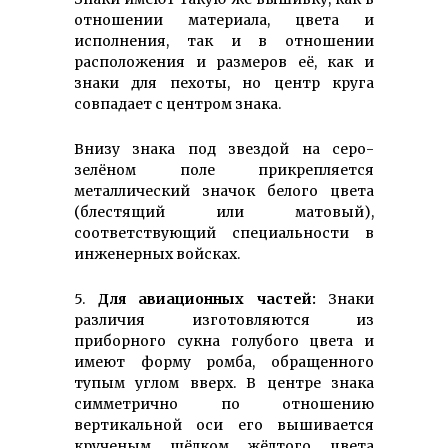
отношении материала, цвета и
исполнения, так и в отношении
расположения и размеров её, как и
знаки для пехоты, но центр круга
совпадает с центром знака.
Внизу знака под звездой на серо-
зелёном поле прикрепляется
металлический значок белого цвета
(блестящий или матовый),
соответствующий специальности в
инженерных войсках.
5.
Для авиационных частей:
Знаки
различия изготовляются из
приборного сукна голубого цвета и
имеют форму ромба, обращенного
тупым углом вверх. В центре знака
симметрично по отношению
вертикальной оси его вышивается
крученым шёлком жёлтого цвета