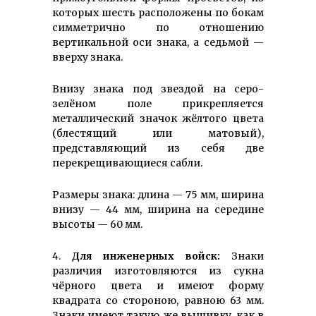
которых шесть расположены по бокам
симметрично по отношению
вертикальной оси знака, а седьмой —
вверху знака.
Внизу знака под звездой на серо-
зелёном поле прикрепляется
металлический значок жёлтого цвета
(блестящий или матовый),
представляющий из себя две
перекрещивающиеся сабли.
Размеры знака: длина — 75 мм, ширина
внизу — 44 мм, ширина на середине
высоты — 60 мм.
4.
Для инженерных войск:
Знаки
различия изготовляются из сукна
чёрного цвета и имеют форму
квадрата со стороною, равною 63 мм.
Знаки имеют такую же вышивку, как в