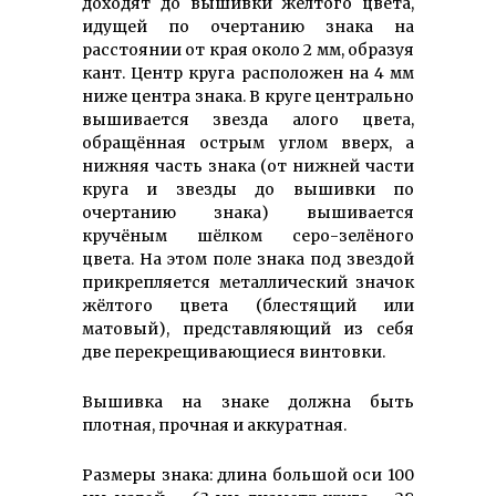
доходят до вышивки жёлтого цвета,
идущей по очертанию знака на
расстоянии от края около 2 мм, образуя
кант. Центр круга расположен на 4 мм
ниже центра знака. В круге центрально
вышивается звезда алого цвета,
обращённая острым углом вверх, а
нижняя часть знака (от нижней части
круга и звезды до вышивки по
очертанию знака) вышивается
кручёным шёлком серо-зелёного
цвета. На этом поле знака под звездой
прикрепляется металлический значок
жёлтого цвета (блестящий или
матовый), представляющий из себя
две перекрещивающиеся винтовки.
Вышивка на знаке должна быть
плотная, прочная и аккуратная.
Размеры знака: длина большой оси 100