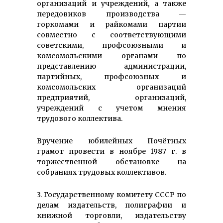
организаций и учреждений, а также
передовиков производства —
горкомами и райкомами партии
совместно с соответствующими
советскими, профсоюзными и
комсомольскими органами по
представлению администрации,
партийных, профсоюзных и
комсомольских организаций
предприятий, организаций,
учреждений с учетом мнения
трудового коллектива.
Вручение юбилейных Почётных
грамот провести в ноябре 1987 г. в
торжественной обстановке на
собраниях трудовых коллективов.
3. Государственному комитету СССР по
делам издательств, полиграфии и
книжной торговли, издательству