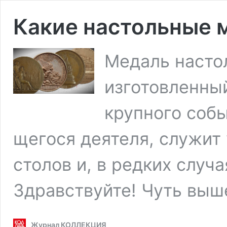
Какие настольные м
Медаль насто
изготовленный
крупного собы
щегося деятеля, служи
столов и, в редких случа
Здравствуйте! Чуть вы
Журнал КОЛЛЕКЦИЯ