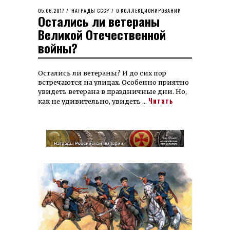
POSTED
05.06.2017
14.06.2021
НАГРАДЫ СССР
/
О КОЛЛЕКЦИОНИРОВАНИИ
Остались ли ветераны
ON
Великой Отечественной
войны?
Остались ли ветераны? И до сих пор
встречаются на улицах. Особенно приятно
увидеть ветерана в праздничные дни. Но,
Читать
как не удивительно, увидеть …