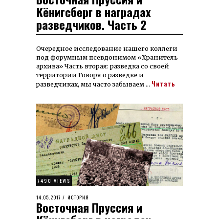
Кёнигсберг в наградах
разведчиков. Часть 2
Очередное исследование нашего коллеги
под форумным псевдонимом «Хранитель
архива» Часть вторая: разведка со своей
территории Говоря о разведке и
Читать
разведчиках, мы часто забываем …
7490 VIEWS
POSTED
14.05.2017
22.03.2023
ИСТОРИЯ
Восточная Пруссия и
ON