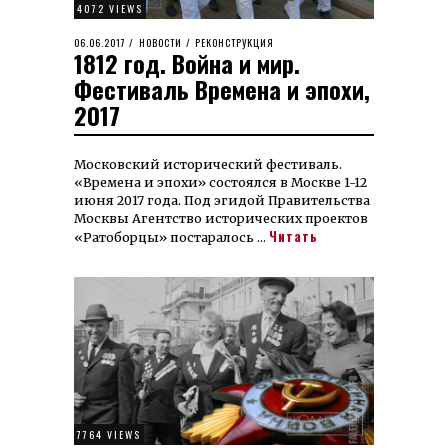
4072 VIEWS
POSTED
06.06.2017
29.08.2022
НОВОСТИ
/
РЕКОНСТРУКЦИЯ
1812 год. Война и мир.
ON
Фестиваль Времена и эпохи,
2017
Московский исторический фестиваль.
«Времена и эпохи» состоялся в Москве 1-12
июня 2017 года. Под эгидой Правительства
Москвы Агентство исторических проектов
Читать
«Ратоборцы» постаралось …
7764 VIEWS