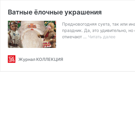
Ватные ёлочные украшения
Предновогодняя суета, так или ина­­
праздник. Да, это уди­вительно, но
Ватные
отмечают …
Читать далее
ёлочные
украшен
Журнал КОЛЛЕКЦИЯ